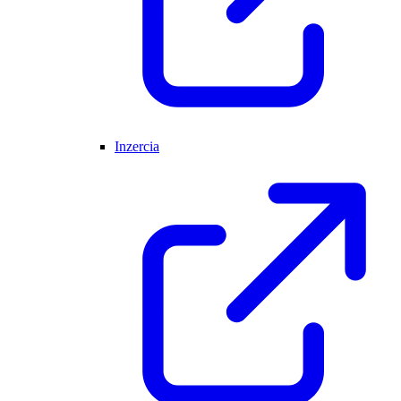
Inzercia