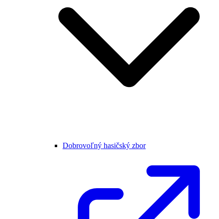
Dobrovoľný hasičský zbor