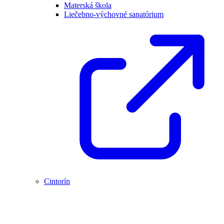
Materská škola
Liečebno-výchovné sanatórium
Cintorín