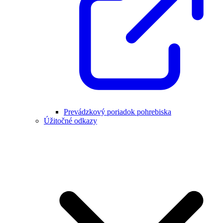
Prevádzkový poriadok pohrebiska
Úžitočné odkazy