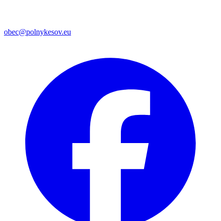
obec@polnykesov.eu