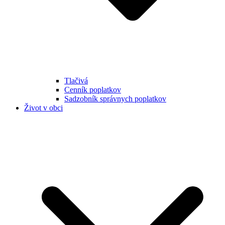
Tlačivá
Cenník poplatkov
Sadzobník správnych poplatkov
Život v obci