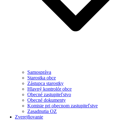
Samospráva
Starostka obce
Zástupca starostky
Hlavný kontrolór obce
Obecné zastupiteľstvo
Obecné dokumenty
Komisie pri obecnom zastupiteľstve
Zasadnutia OZ
Zverejňovanie