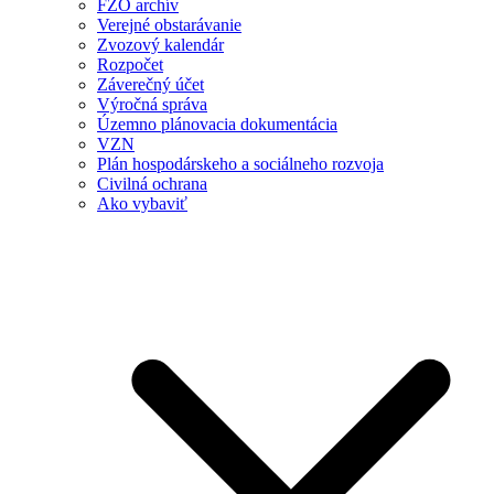
FZO archív
Verejné obstarávanie
Zvozový kalendár
Rozpočet
Záverečný účet
Výročná správa
Územno plánovacia dokumentácia
VZN
Plán hospodárskeho a sociálneho rozvoja
Civilná ochrana
Ako vybaviť