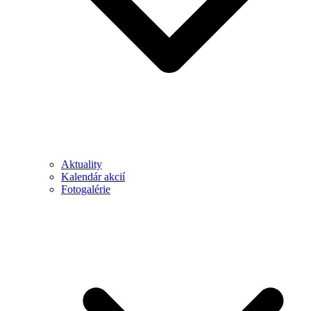
Aktuality
Kalendár akcií
Fotogalérie