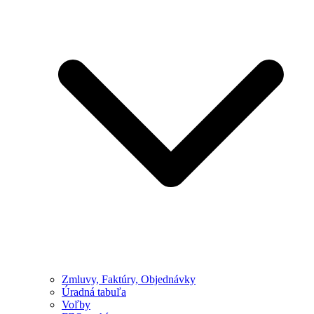
Zmluvy, Faktúry, Objednávky
Úradná tabuľa
Voľby