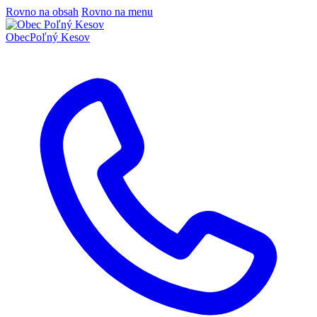
Rovno na obsah
Rovno na menu
Obec
Poľný Kesov