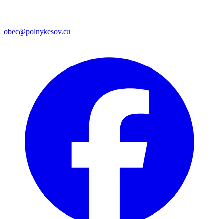
obec@polnykesov.eu