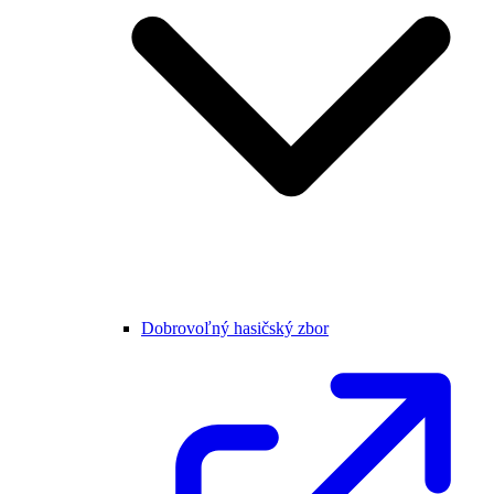
Dobrovoľný hasičský zbor