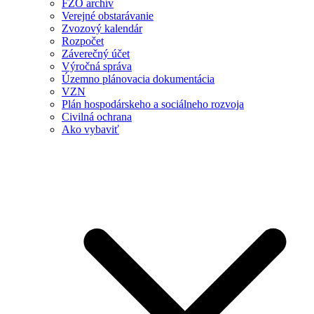
FZO archív
Verejné obstarávanie
Zvozový kalendár
Rozpočet
Záverečný účet
Výročná správa
Územno plánovacia dokumentácia
VZN
Plán hospodárskeho a sociálneho rozvoja
Civilná ochrana
Ako vybaviť