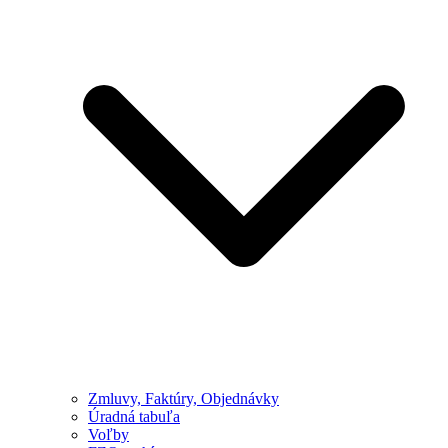
Zmluvy, Faktúry, Objednávky
Úradná tabuľa
Voľby