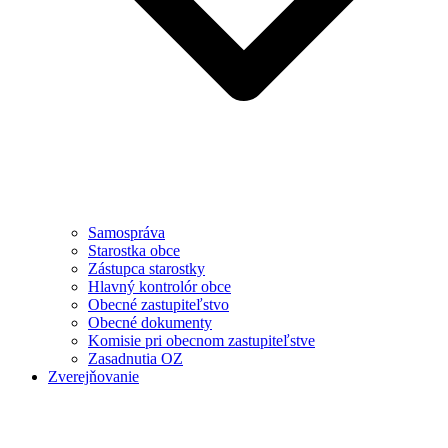
Samospráva
Starostka obce
Zástupca starostky
Hlavný kontrolór obce
Obecné zastupiteľstvo
Obecné dokumenty
Komisie pri obecnom zastupiteľstve
Zasadnutia OZ
Zverejňovanie