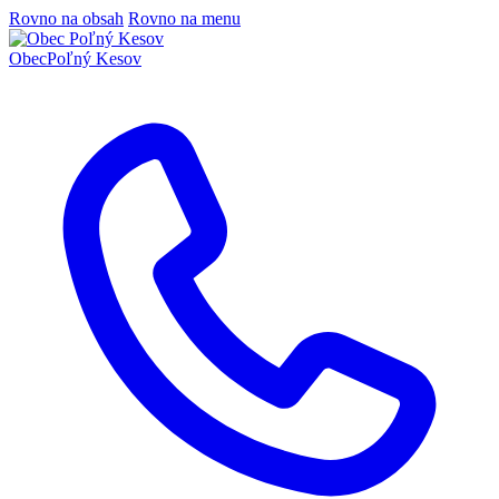
Rovno na obsah
Rovno na menu
Obec
Poľný Kesov