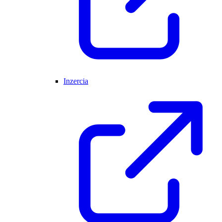
Inzercia