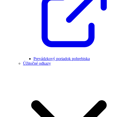
Prevádzkový poriadok pohrebiska
Úžitočné odkazy