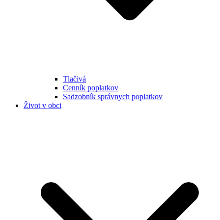
Tlačivá
Cenník poplatkov
Sadzobník správnych poplatkov
Život v obci