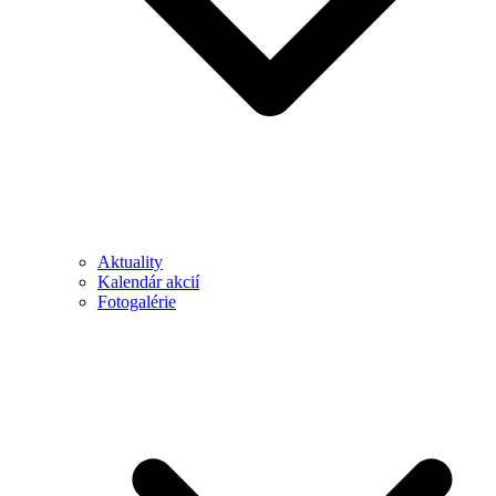
Aktuality
Kalendár akcií
Fotogalérie