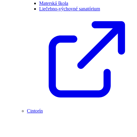
Materská škola
Liečebno-výchovné sanatórium
Cintorín