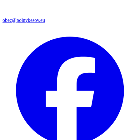
obec@polnykesov.eu