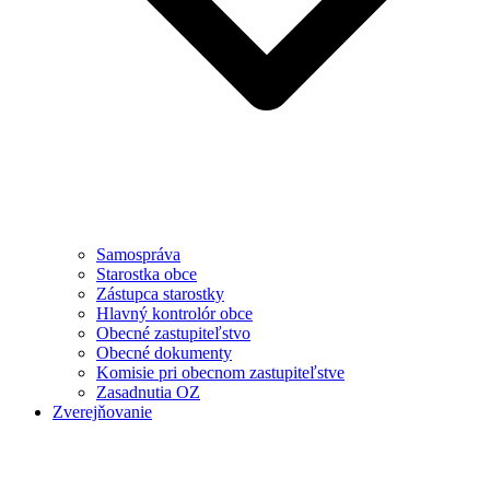
Samospráva
Starostka obce
Zástupca starostky
Hlavný kontrolór obce
Obecné zastupiteľstvo
Obecné dokumenty
Komisie pri obecnom zastupiteľstve
Zasadnutia OZ
Zverejňovanie