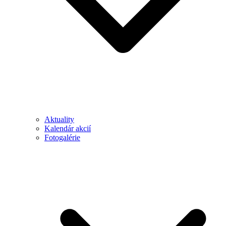
Aktuality
Kalendár akcií
Fotogalérie