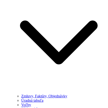
Zmluvy, Faktúry, Objednávky
Úradná tabuľa
Voľby