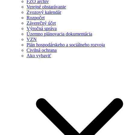
FZO archív
Verejné obstarávanie
Zvozový kalendár
Rozpočet
Záverečný účet
Výročná správa
Územno plánovacia dokumentácia
VZN
Plán hospodárskeho a sociálneho rozvoja
Civilná ochrana
Ako vybaviť