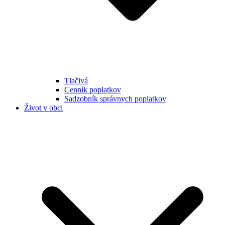
Tlačivá
Cenník poplatkov
Sadzobník správnych poplatkov
Život v obci