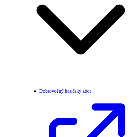
Dobrovoľný hasičský zbor