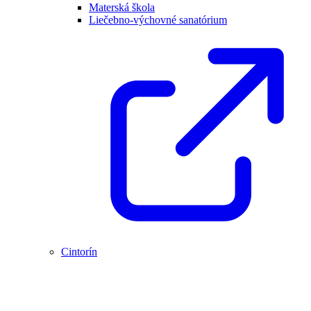
Materská škola
Liečebno-výchovné sanatórium
Cintorín