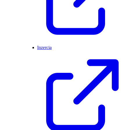
Inzercia