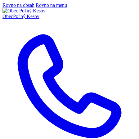
Rovno na obsah
Rovno na menu
Obec
Poľný Kesov