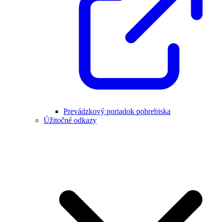
Prevádzkový poriadok pohrebiska
Úžitočné odkazy