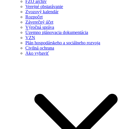
FZO archív
Verejné obstarávanie
Zvozový kalendár
Rozpočet
Záverečný účet
Výročná správa
Územno plánovacia dokumentácia
VZN
Plán hospodárskeho a sociálneho rozvoja
Civilná ochrana
Ako vybaviť