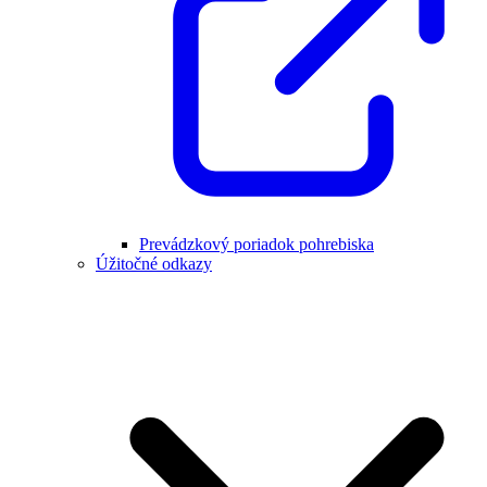
Prevádzkový poriadok pohrebiska
Úžitočné odkazy