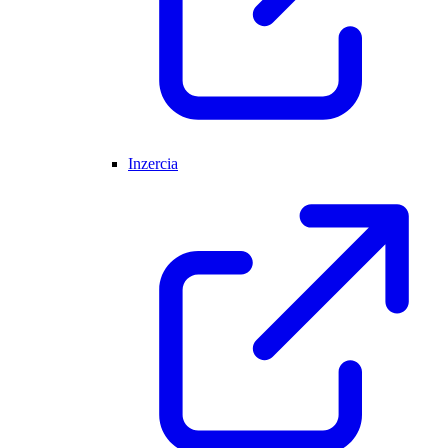
Inzercia