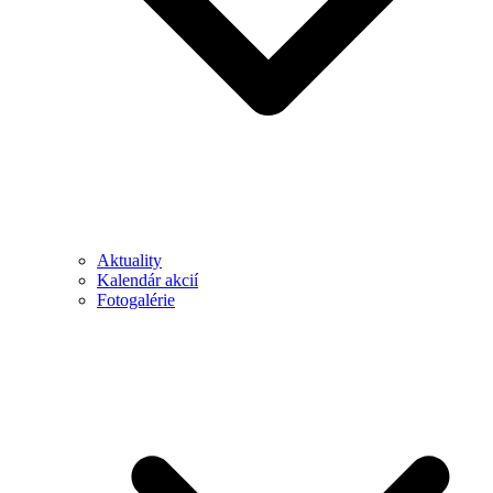
Aktuality
Kalendár akcií
Fotogalérie