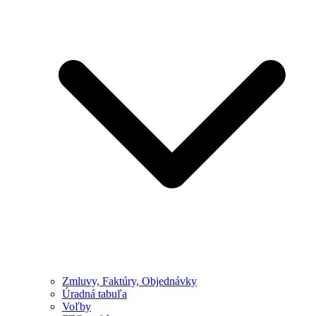
Zmluvy, Faktúry, Objednávky
Úradná tabuľa
Voľby