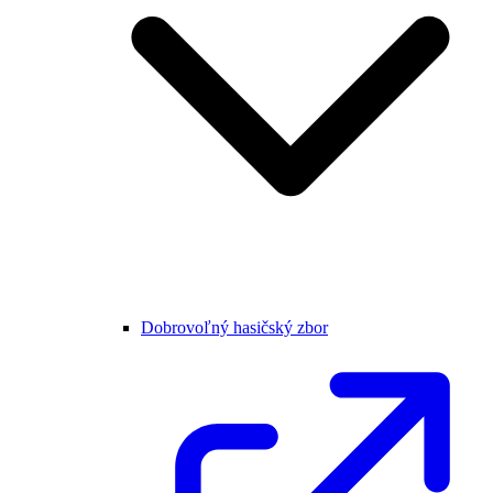
Dobrovoľný hasičský zbor