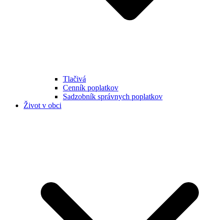
Tlačivá
Cenník poplatkov
Sadzobník správnych poplatkov
Život v obci