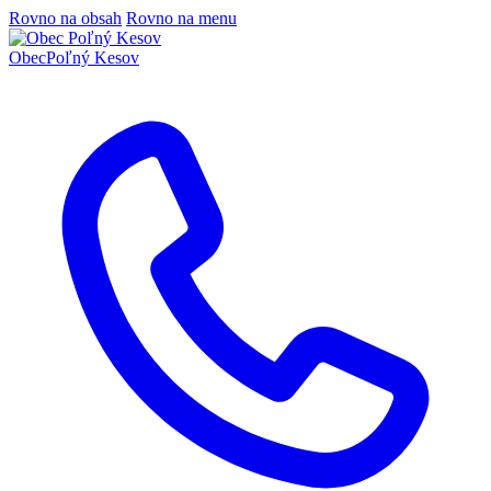
Rovno na obsah
Rovno na menu
Obec
Poľný Kesov