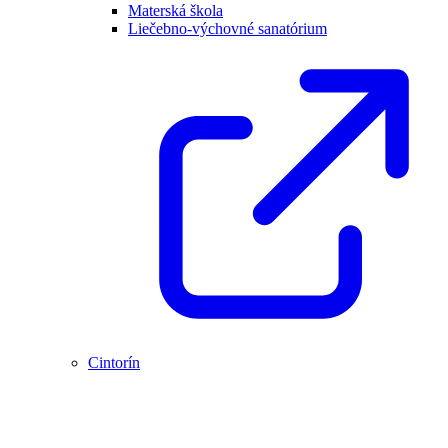
Materská škola
Liečebno-výchovné sanatórium
Cintorín