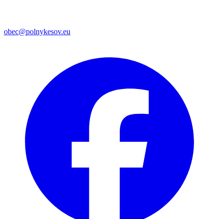
obec@polnykesov.eu