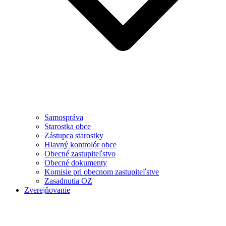
Samospráva
Starostka obce
Zástupca starostky
Hlavný kontrolór obce
Obecné zastupiteľstvo
Obecné dokumenty
Komisie pri obecnom zastupiteľstve
Zasadnutia OZ
Zverejňovanie