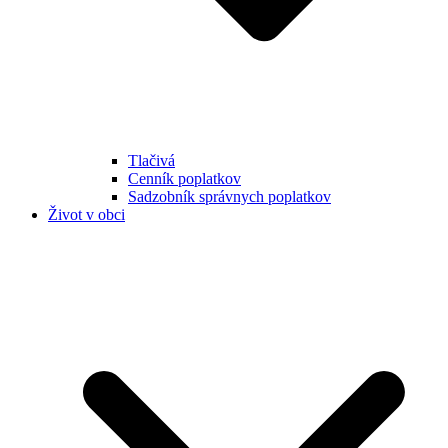
Tlačivá
Cenník poplatkov
Sadzobník správnych poplatkov
Život v obci