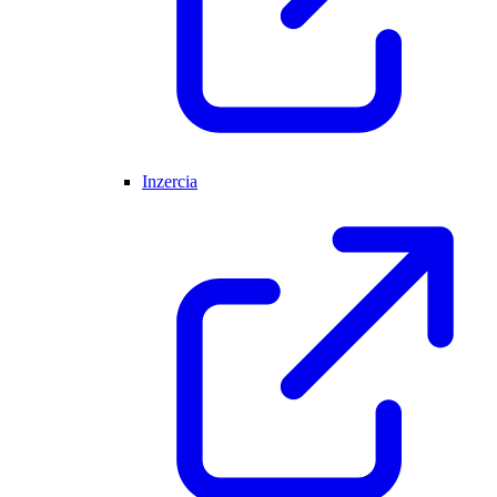
Inzercia