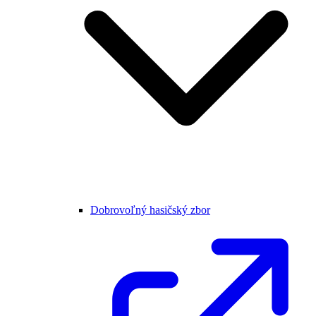
Dobrovoľný hasičský zbor