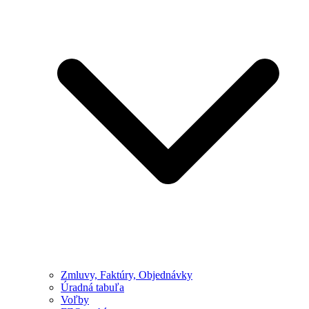
Zmluvy, Faktúry, Objednávky
Úradná tabuľa
Voľby