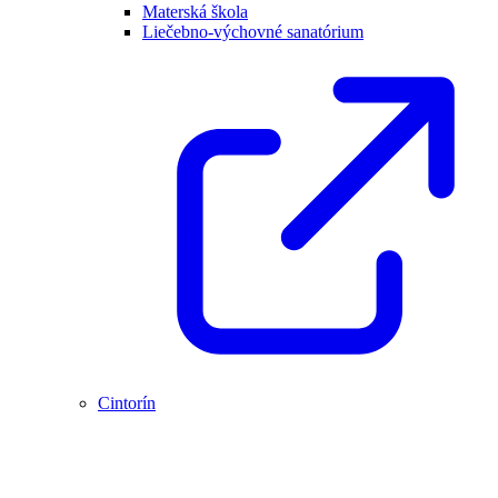
Materská škola
Liečebno-výchovné sanatórium
Cintorín