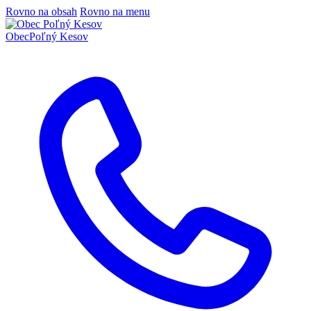
Rovno na obsah
Rovno na menu
Obec
Poľný Kesov