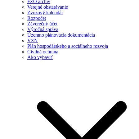
FZO archív
Verejné obstarávanie
Zvozový kalendár
Rozpočet
Záverečný účet
Výročná správa
Územno plánovacia dokumentácia
VZN
Plán hospodárskeho a sociálneho rozvoja
Civilná ochrana
Ako vybaviť