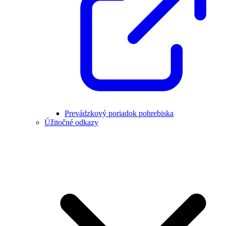
Prevádzkový poriadok pohrebiska
Úžitočné odkazy