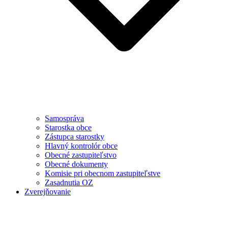
Samospráva
Starostka obce
Zástupca starostky
Hlavný kontrolór obce
Obecné zastupiteľstvo
Obecné dokumenty
Komisie pri obecnom zastupiteľstve
Zasadnutia OZ
Zverejňovanie