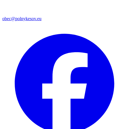
obec@polnykesov.eu