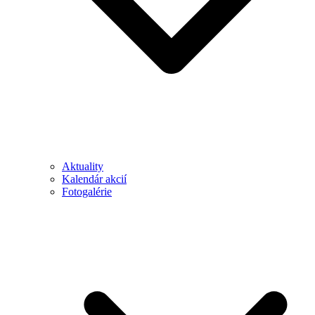
Aktuality
Kalendár akcií
Fotogalérie