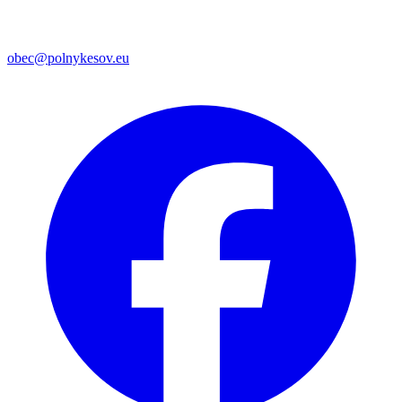
obec@polnykesov.eu