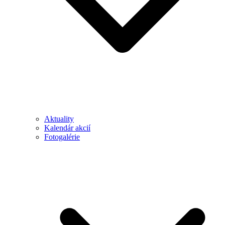
Aktuality
Kalendár akcií
Fotogalérie