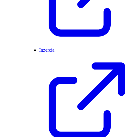
Inzercia