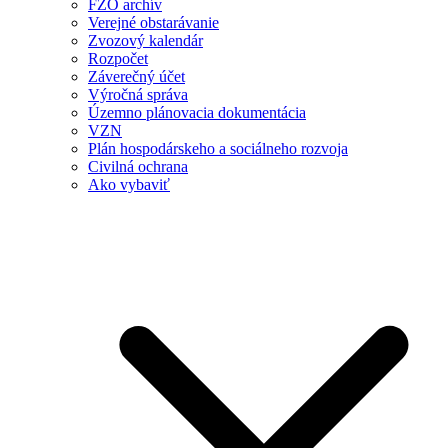
FZO archív
Verejné obstarávanie
Zvozový kalendár
Rozpočet
Záverečný účet
Výročná správa
Územno plánovacia dokumentácia
VZN
Plán hospodárskeho a sociálneho rozvoja
Civilná ochrana
Ako vybaviť