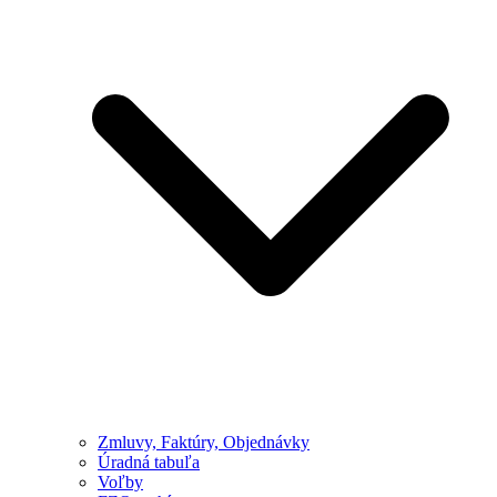
Zmluvy, Faktúry, Objednávky
Úradná tabuľa
Voľby