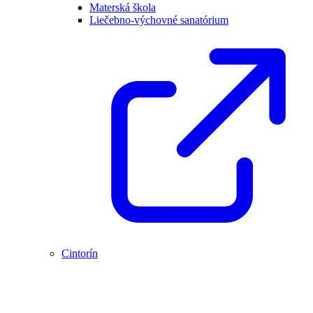
Materská škola
Liečebno-výchovné sanatórium
Cintorín