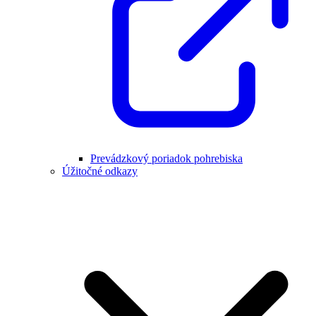
Prevádzkový poriadok pohrebiska
Úžitočné odkazy