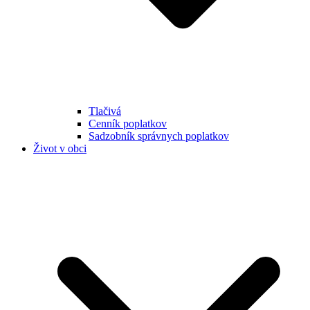
Tlačivá
Cenník poplatkov
Sadzobník správnych poplatkov
Život v obci