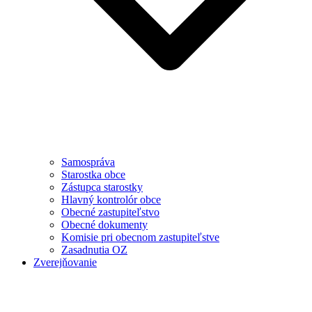
Samospráva
Starostka obce
Zástupca starostky
Hlavný kontrolór obce
Obecné zastupiteľstvo
Obecné dokumenty
Komisie pri obecnom zastupiteľstve
Zasadnutia OZ
Zverejňovanie