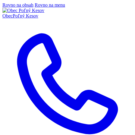
Rovno na obsah
Rovno na menu
Obec
Poľný Kesov