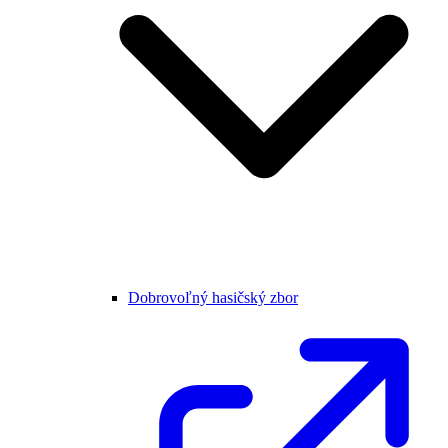
Dobrovoľný hasičský zbor