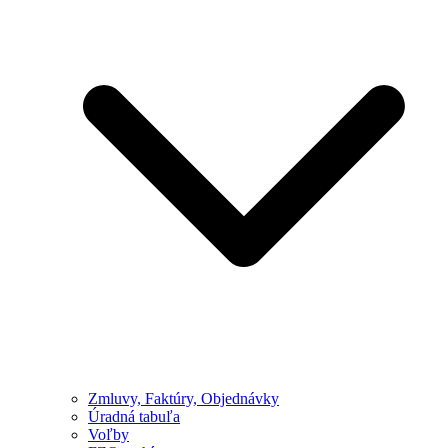
Zmluvy, Faktúry, Objednávky
Úradná tabuľa
Voľby