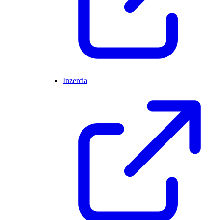
Inzercia