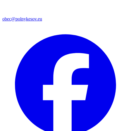
obec@polnykesov.eu