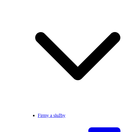
Firmy a služby