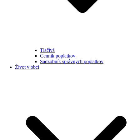
Tlačivá
Cenník poplatkov
Sadzobník správnych poplatkov
Život v obci