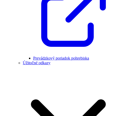
Prevádzkový poriadok pohrebiska
Úžitočné odkazy