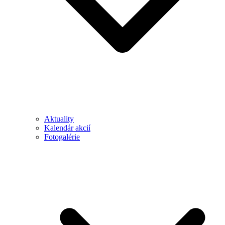
Aktuality
Kalendár akcií
Fotogalérie