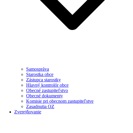
Samospráva
Starostka obce
Zástupca starostky
Hlavný kontrolór obce
Obecné zastupiteľstvo
Obecné dokumenty
Komisie pri obecnom zastupiteľstve
Zasadnutia OZ
Zverejňovanie