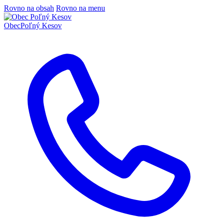
Rovno na obsah
Rovno na menu
Obec
Poľný Kesov