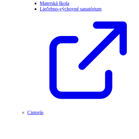
Materská škola
Liečebno-výchovné sanatórium
Cintorín