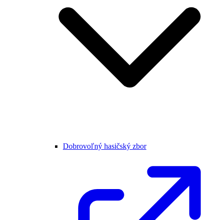
Dobrovoľný hasičský zbor