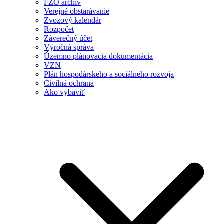
FZO archív
Verejné obstarávanie
Zvozový kalendár
Rozpočet
Záverečný účet
Výročná správa
Územno plánovacia dokumentácia
VZN
Plán hospodárskeho a sociálneho rozvoja
Civilná ochrana
Ako vybaviť