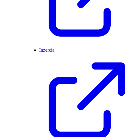
Inzercia