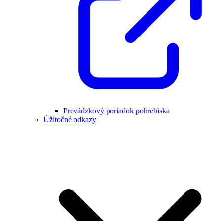
Prevádzkový poriadok pohrebiska
Úžitočné odkazy