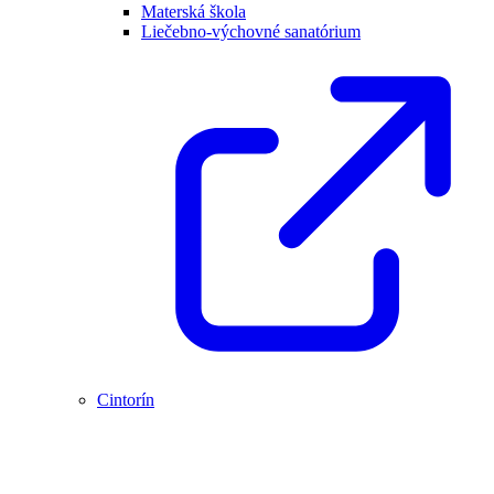
Materská škola
Liečebno-výchovné sanatórium
Cintorín