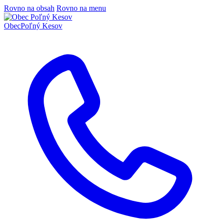
Rovno na obsah
Rovno na menu
Obec
Poľný Kesov