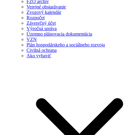
FZO archív
Verejné obstarávanie
Zvozový kalendár
Rozpočet
Záverečný účet
Výročná správa
Územno plánovacia dokumentácia
VZN
Plán hospodárskeho a sociálneho rozvoja
Civilná ochrana
Ako vybaviť