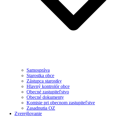
Samospráva
Starostka obce
Zástupca starostky
Hlavný kontrolór obce
Obecné zastupiteľstvo
Obecné dokumenty
Komisie pri obecnom zastupiteľstve
Zasadnutia OZ
Zverejňovanie