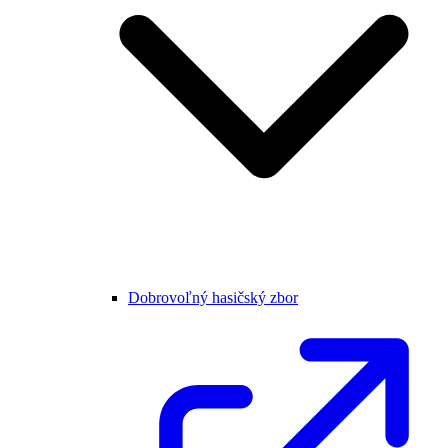
Dobrovoľný hasičský zbor