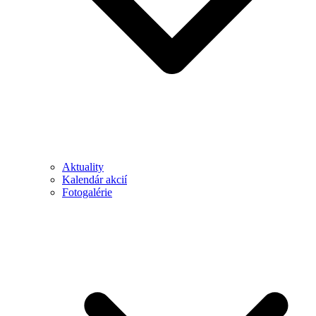
Aktuality
Kalendár akcií
Fotogalérie