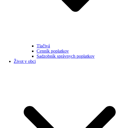
Tlačivá
Cenník poplatkov
Sadzobník správnych poplatkov
Život v obci