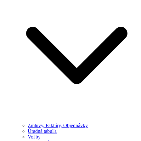
Zmluvy, Faktúry, Objednávky
Úradná tabuľa
Voľby