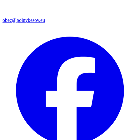
obec@polnykesov.eu