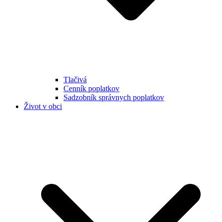
Tlačivá
Cenník poplatkov
Sadzobník správnych poplatkov
Život v obci