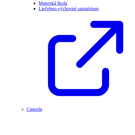
Materská škola
Liečebno-výchovné sanatórium
Cintorín