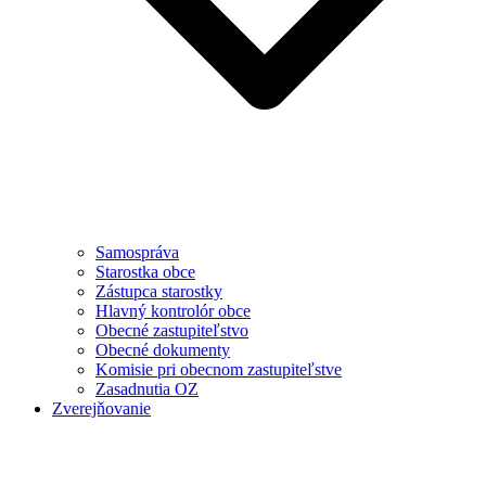
Samospráva
Starostka obce
Zástupca starostky
Hlavný kontrolór obce
Obecné zastupiteľstvo
Obecné dokumenty
Komisie pri obecnom zastupiteľstve
Zasadnutia OZ
Zverejňovanie