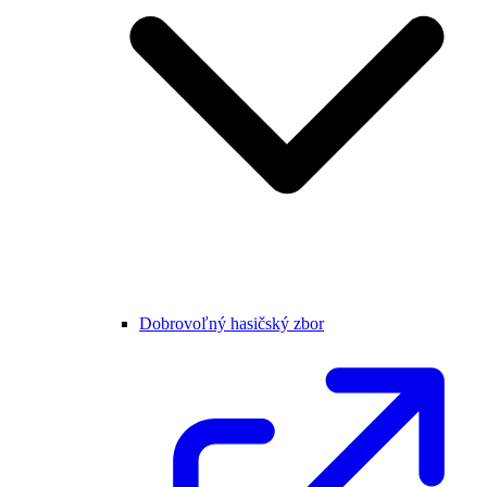
Dobrovoľný hasičský zbor