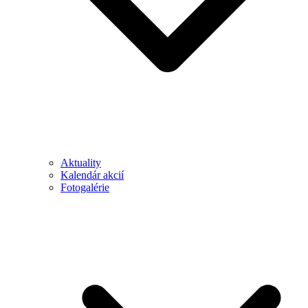
Aktuality
Kalendár akcií
Fotogalérie