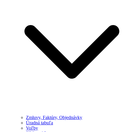
Zmluvy, Faktúry, Objednávky
Úradná tabuľa
Voľby