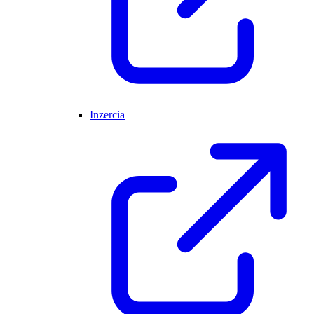
Inzercia