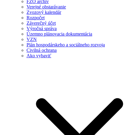
FZO archív
Verejné obstarávanie
Zvozový kalendár
Rozpočet
Záverečný účet
Výročná správa
Územno plánovacia dokumentácia
VZN
Plán hospodárskeho a sociálneho rozvoja
Civilná ochrana
Ako vybaviť