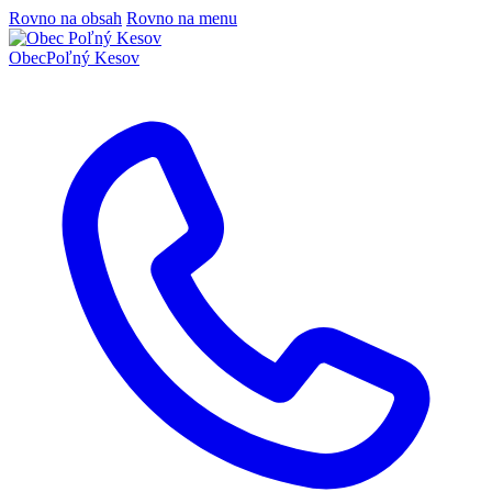
Rovno na obsah
Rovno na menu
Obec
Poľný Kesov