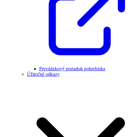
Prevádzkový poriadok pohrebiska
Úžitočné odkazy