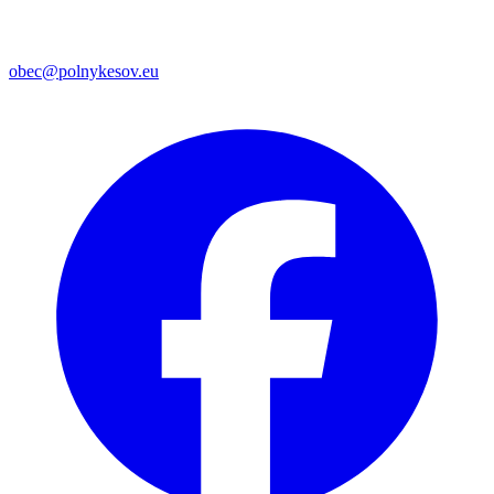
obec@polnykesov.eu