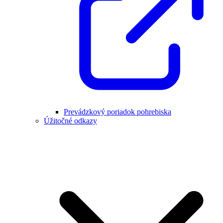
Prevádzkový poriadok pohrebiska
Úžitočné odkazy