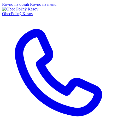
Rovno na obsah
Rovno na menu
Obec
Poľný Kesov