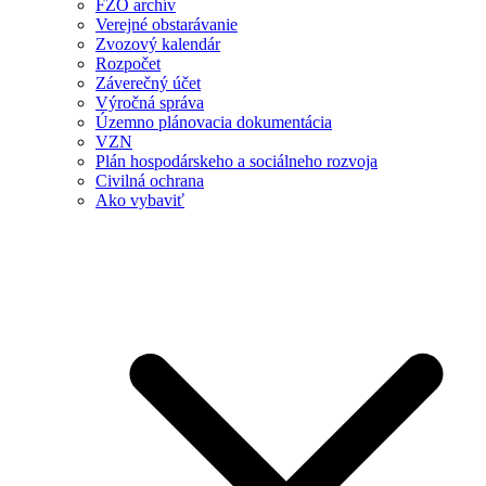
FZO archív
Verejné obstarávanie
Zvozový kalendár
Rozpočet
Záverečný účet
Výročná správa
Územno plánovacia dokumentácia
VZN
Plán hospodárskeho a sociálneho rozvoja
Civilná ochrana
Ako vybaviť