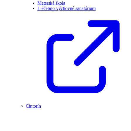
Materská škola
Liečebno-výchovné sanatórium
Cintorín