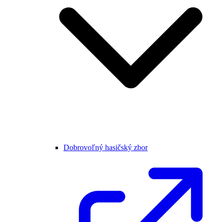
Dobrovoľný hasičský zbor