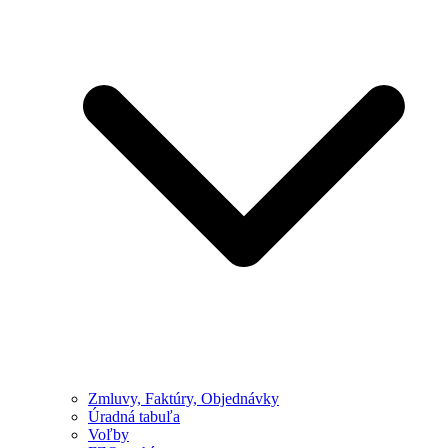
Zmluvy, Faktúry, Objednávky
Úradná tabuľa
Voľby