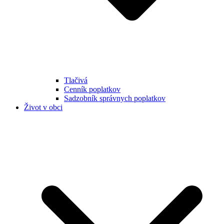
Tlačivá
Cenník poplatkov
Sadzobník správnych poplatkov
Život v obci