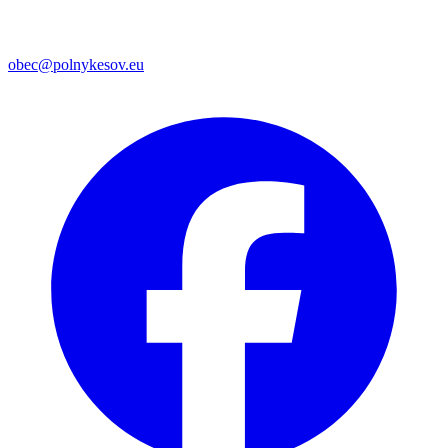
obec@polnykesov.eu