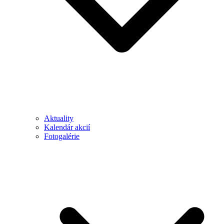
Aktuality
Kalendár akcií
Fotogalérie