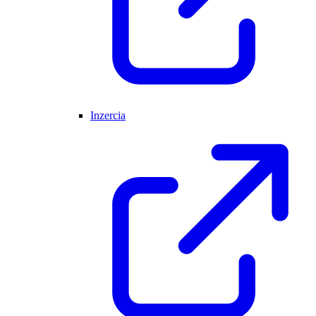
Inzercia