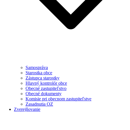
Samospráva
Starostka obce
Zástupca starostky
Hlavný kontrolór obce
Obecné zastupiteľstvo
Obecné dokumenty
Komisie pri obecnom zastupiteľstve
Zasadnutia OZ
Zverejňovanie