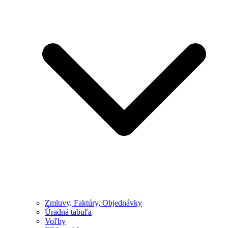
Zmluvy, Faktúry, Objednávky
Úradná tabuľa
Voľby