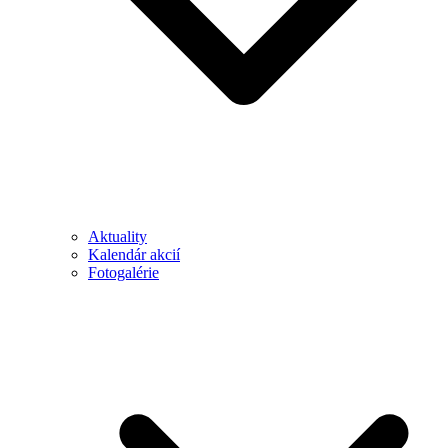
Aktuality
Kalendár akcií
Fotogalérie