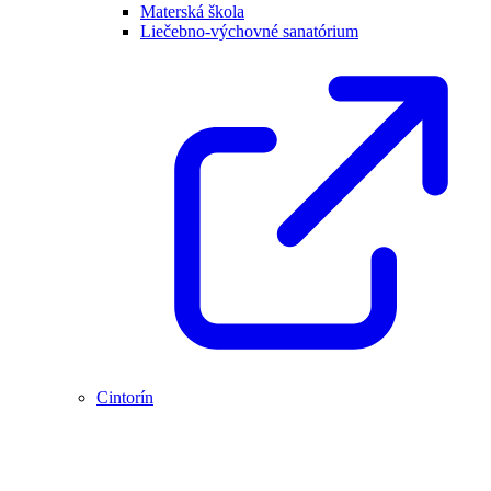
Materská škola
Liečebno-výchovné sanatórium
Cintorín