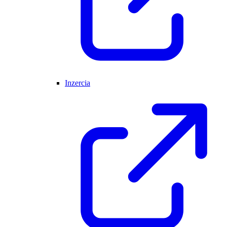
Inzercia