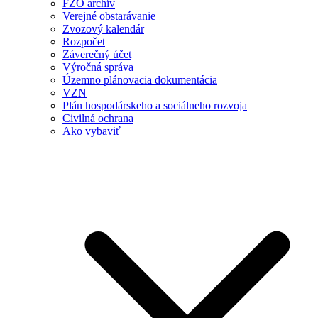
FZO archív
Verejné obstarávanie
Zvozový kalendár
Rozpočet
Záverečný účet
Výročná správa
Územno plánovacia dokumentácia
VZN
Plán hospodárskeho a sociálneho rozvoja
Civilná ochrana
Ako vybaviť