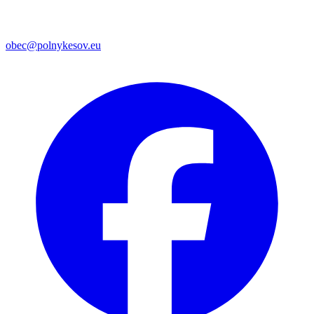
obec@polnykesov.eu