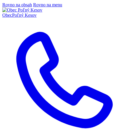
Rovno na obsah
Rovno na menu
Obec
Poľný Kesov