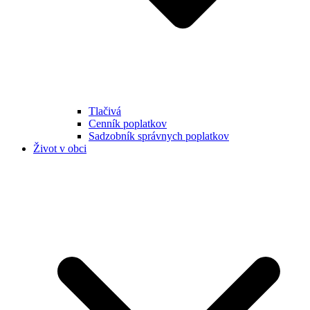
Tlačivá
Cenník poplatkov
Sadzobník správnych poplatkov
Život v obci