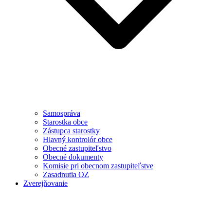
Samospráva
Starostka obce
Zástupca starostky
Hlavný kontrolór obce
Obecné zastupiteľstvo
Obecné dokumenty
Komisie pri obecnom zastupiteľstve
Zasadnutia OZ
Zverejňovanie