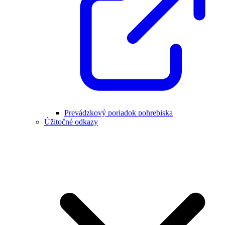
Prevádzkový poriadok pohrebiska
Úžitočné odkazy