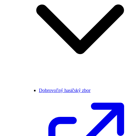
Dobrovoľný hasičský zbor