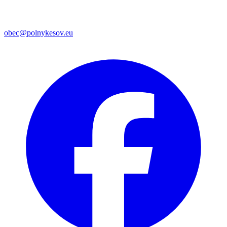
obec@polnykesov.eu