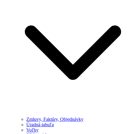
Zmluvy, Faktúry, Objednávky
Úradná tabuľa
Voľby