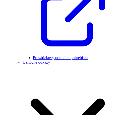
Prevádzkový poriadok pohrebiska
Úžitočné odkazy