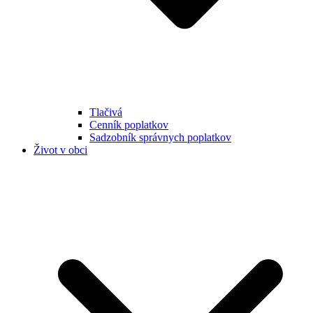
Tlačivá
Cenník poplatkov
Sadzobník správnych poplatkov
Život v obci