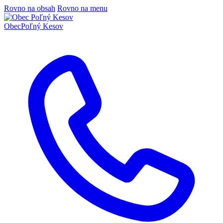
Rovno na obsah
Rovno na menu
Obec
Poľný Kesov