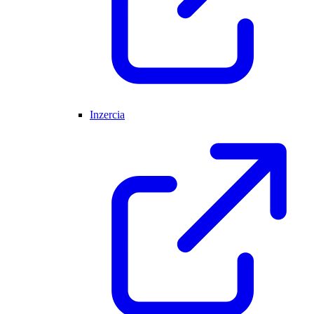
Inzercia