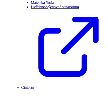
Materská škola
Liečebno-výchovné sanatórium
Cintorín