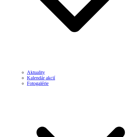
Aktuality
Kalendár akcií
Fotogalérie