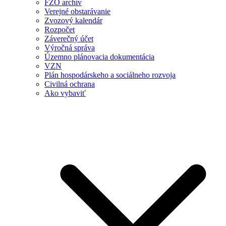
FZO archív
Verejné obstarávanie
Zvozový kalendár
Rozpočet
Záverečný účet
Výročná správa
Územno plánovacia dokumentácia
VZN
Plán hospodárskeho a sociálneho rozvoja
Civilná ochrana
Ako vybaviť