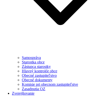
Samospráva
Starostka obce
Zástupca starostky
Hlavný kontrolór obce
Obecné zastupiteľstvo
Obecné dokumenty
Komisie pri obecnom zastupiteľstve
Zasadnutia OZ
Zverejňovanie