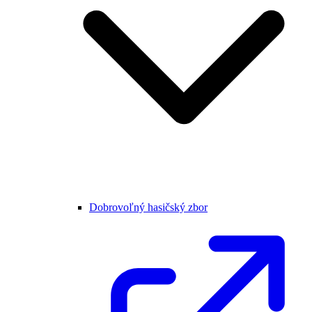
Dobrovoľný hasičský zbor